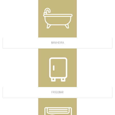
BANHEIRA
FRIGOBAR