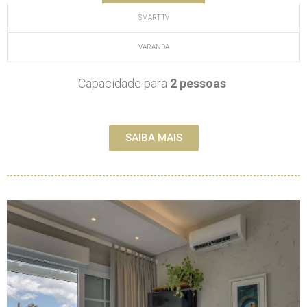
SMART TV
VARANDA
Capacidade para
2 pessoas
SAIBA MAIS