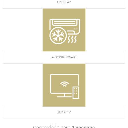
FRIGOBAR
AR CONDICIONADO
SMART TV
Capacidade para
2 pessoas