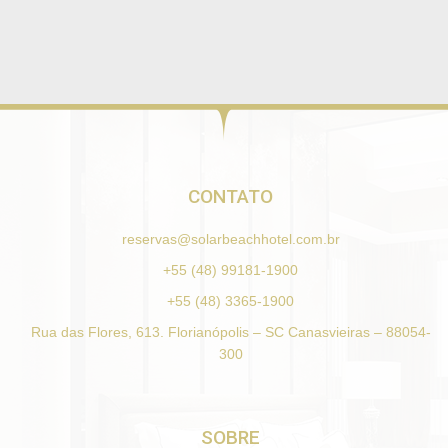
CONTATO
reservas@solarbeachhotel.com.br
+55 (48) 99181-1900
+55 (48) 3365-1900
Rua das Flores, 613. Florianópolis – SC Canasvieiras – 88054-
300
SOBRE