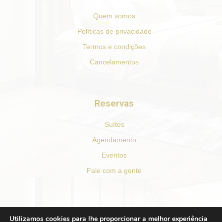
Quem somos
Políticas de privacidade
Termos e condições
Cancelamentos
Reservas
Suítes
Agendamento
Eventos
Fale com a gente
REDES SOCIAIS
Utilizamos cookies para lhe proporcionar a melhor experiência