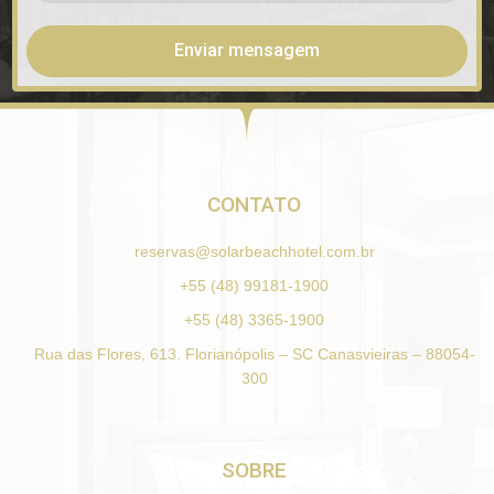
Enviar mensagem
CONTATO
reservas@solarbeachhotel.com.br
+55 (48) 99181-1900
+55 (48) 3365-1900
Rua das Flores, 613. Florianópolis – SC Canasvieiras – 88054-
300
SOBRE