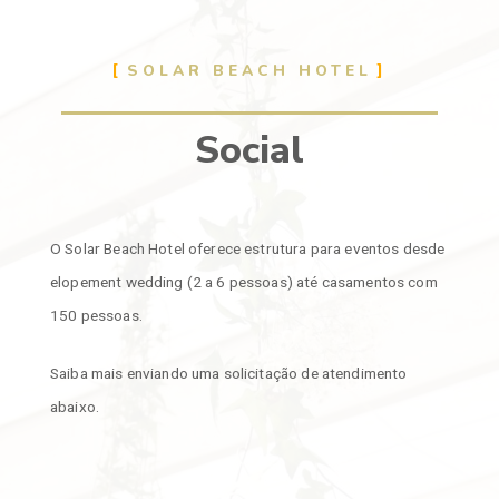
Ir
para
o
SOLAR BEACH HOTEL
conteúdo
Social
O Solar Beach Hotel oferece estrutura para eventos desde
elopement wedding (2 a 6 pessoas) até casamentos com
150 pessoas.
Saiba mais enviando uma solicitação de atendimento
abaixo.